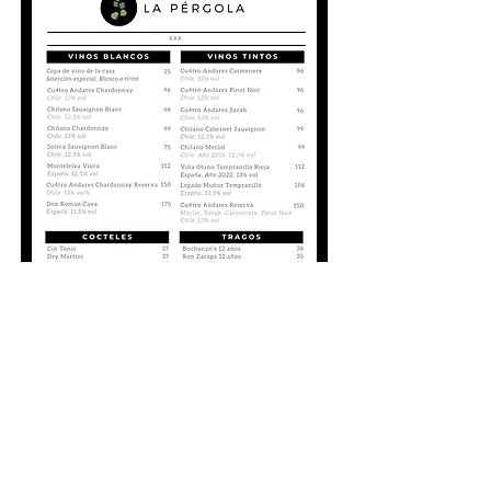
PSA Hotel
Villa de Leyva