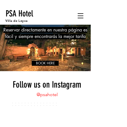
PSA Hotel
Villa de Leyva
Reservar directamente en nuestra página es
fácil y siempre encontrarás la mejor tarifa
BOOK HERE
Follow us on Instagram
@psahotel